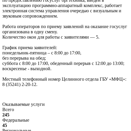
по предоставлению госуслуг оргтехника, введен в
эксплуатацию программно-аппаратный комплекс, работает
электронная система управления очередью с визуальным и
звуковым сопровождением.
Работа операторов по приему заявлений на оказание госуслуг
организована в одну смену.
Количество окон для работы с заявителями — 5.
График приема заявителей:
понедельник-пятница – с 8:00 до 17:00,
без перерыва на обед;
суббота с 8:00 до 17:00, обеденный перерыв с 12:00 до 13:00;
воскресенье - выходной.
Местный телефонный номер Целинного отдела ГБУ «МФЦ»:
8 (35241) 2-20-12.
Оказываемые услуги
Всего
245
Федеральные
45
Региональные