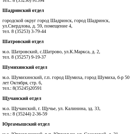
тел.: 8 (35230) 91594
Шадринский отдел
городской округ город Шадринск, город Шадринск,
ул.Свердлова, д. 59, помещение 4,
тел. 8 (35253) 3-79-44
Шатровский отдел
м.о. Шатровский, с.Шатрово, ул.К.Маркса, д. 2,
тел. 8 (35257) 9-19-37
Шумихинский отдел
м.о. Шумихинский, г.п. город Шумиха, город Шумиха, б-р 50
лет Октября, стр. 6,
тел.: 8(35245)20591
Щучанский отдел
м.о. Щучанский, г. Щучье, ул. Калинина, зд. 33,
тел.: 8 (35244) 2-36-59
Юргамышский отдел