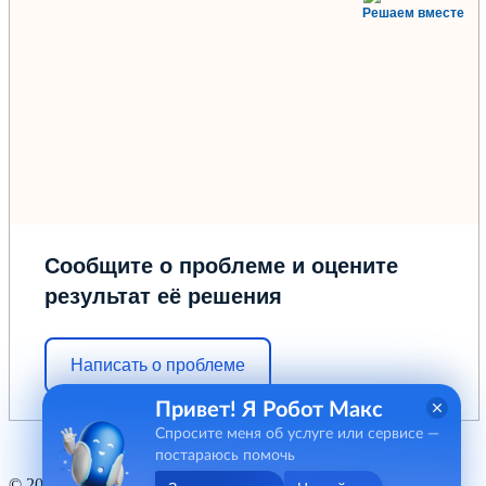
Решаем вместе
Сообщите о проблеме и оцените
результат её решения
Написать о проблеме
Привет! Я Робот Макс
Спросите меня об услуге или сервисе —
постараюсь помочь
© 2012 - 2026 ГБУ "МФЦ" Курганской области