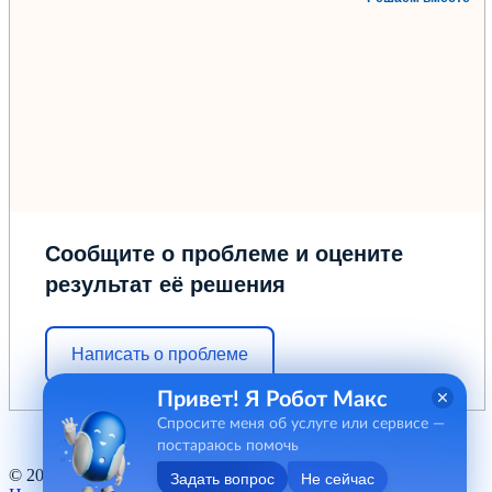
Сообщите о проблеме и оцените
результат её решения
Написать о проблеме
Привет! Я Робот Макс
Спросите меня об услуге или сервисе —
постараюсь помочь
© 2012 - 2026 ГБУ "МФЦ" Курганской области
Задать вопрос
Не сейчас