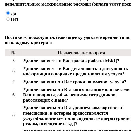
дополнительные материальные расходы (оплата услуг поср
Да
Нет
Поставьте, пожалуйста, свою оценку удовлетворенности п
по каждому критерию
№
Наименование вопроса
5
Удовлетворяет ли Вас график работы МФЦ?
Удовлетворяет ли Вас детальность и доступность
6
информации о порядке предоставления услуги?
7
Удовлетворяют ли Вас сроки получения услуги?
Удовлетворены ли Вы консультациями, ответами 
6
Ваши вопросы, объяснениями сотрудников,
работающих с Вами?
Удовлетворены ли Вы уровнем комфортности
помещения, в котором предоставляется
9
услуга(наличие мест для сидения, температурный
режим, освещение и т.д.)?