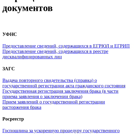
документов
УФНС
Предоставление сведений, содержащихся в ЕГРЮЛ и ЕГРИП
Предоставление сведений, содержащихся в реестре
дисквалифицированных лиц
ЗАГС
Выдача повторного свидетельства (справка) о
государственной регистрации акта гражданского состояния
Государственная регистрация заключения брака (в части
приема заявления о заключении брака)
Прием заявлений о государственной регистрации
расторжения брака
Росреестр
Госпошлина за ускоренную процедуру государственного