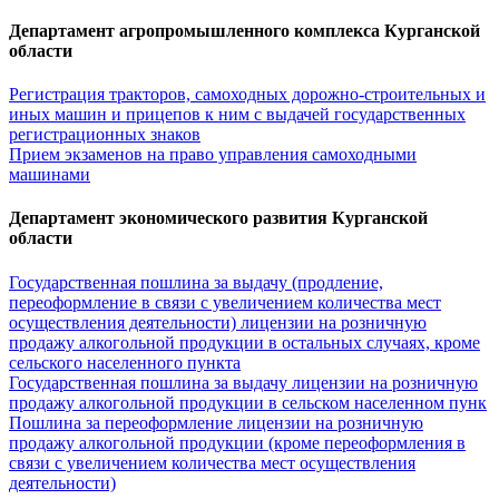
Департамент агропромышленного комплекса Курганской
области
Регистрация тракторов, самоходных дорожно-строительных и
иных машин и прицепов к ним с выдачей государственных
регистрационных знаков
Прием экзаменов на право управления самоходными
машинами
Департамент экономического развития Курганской
области
Государственная пошлина за выдачу (продление,
переоформление в связи с увеличением количества мест
осуществления деятельности) лицензии на розничную
продажу алкогольной продукции в остальных случаях, кроме
сельского населенного пункта
Государственная пошлина за выдачу лицензии на розничную
продажу алкогольной продукции в сельском населенном пунк
Пошлина за переоформление лицензии на розничную
продажу алкогольной продукции (кроме переоформления в
связи с увеличением количества мест осуществления
деятельности)