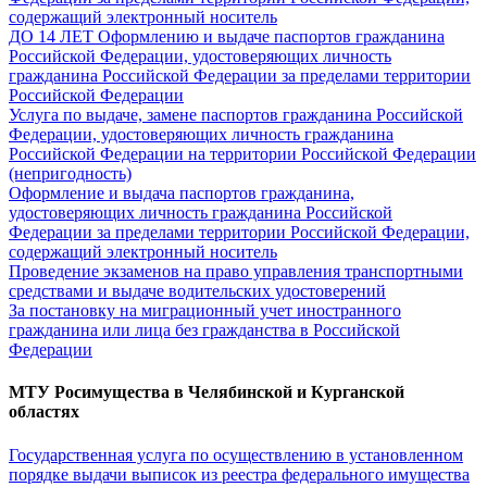
содержащий электронный носитель
ДО 14 ЛЕТ Оформлению и выдаче паспортов гражданина
Российской Федерации, удостоверяющих личность
гражданина Российской Федерации за пределами территории
Российской Федерации
Услуга по выдаче, замене паспортов гражданина Российской
Федерации, удостоверяющих личность гражданина
Российской Федерации на территории Российской Федерации
(непригодность)
Оформление и выдача паспортов гражданина,
удостоверяющих личность гражданина Российской
Федерации за пределами территории Российской Федерации,
содержащий электронный носитель
Проведение экзаменов на право управления транспортными
средствами и выдаче водительских удостоверений
За постановку на миграционный учет иностранного
гражданина или лица без гражданства в Российской
Федерации
МТУ Росимущества в Челябинской и Курганской
областях
Государственная услуга по осуществлению в установленном
порядке выдачи выписок из реестра федерального имущества