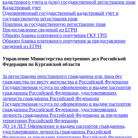
кадастрового учета и (или) государственной регистрации прав
Кадастровый учет
Одновременный государственный кадастровый учет и
государственную регистрация прав
Пошлина за государственную регистрацию прав
Предоставление сведений из ЕГРН
Образец бланка платежного поручения ГКУ ГРП
Образец бланка платежного поручения за предоставление
сведений из ЕГРН
Управление Министерства внутренних дел Российской
Федерации по Курганской области
За регистрацию иностранного гражданина или лица без
гражданства по месту жительства в Российской Федерации
Государственная услуга по оформлению и выдаче паспортов
гражданина Российской Федерации, удостоверяющих
личность гражданина Российской Федерации
Государственная услуга по оформлению и выдаче паспортов
гражданина Российской Федерации, удостоверяющих
личность гражданина Российской Федерации за пределами
территории Российской Федерации
ДО 14 ЛЕТ Оформление и выдача паспортов гражданина,
удостоверяющих личность гражданина Российской
Федерации за пределами территории Российской Федерации,